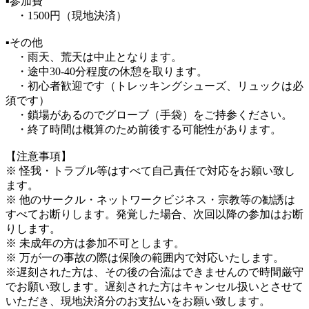
▪️参加費
・1500円（現地決済）
▪️その他
・雨天、荒天は中止となります。
・途中30-40分程度の休憩を取ります。
・初心者歓迎です（トレッキングシューズ、リュックは必
須です）
・鎖場があるのでグローブ（手袋）をご持参ください。
・終了時間は概算のため前後する可能性があります。
【注意事項】
※ 怪我・トラブル等はすべて自己責任で対応をお願い致し
ます。
※ 他のサークル・ネットワークビジネス・宗教等の勧誘は
すべてお断りします。発覚した場合、次回以降の参加はお断
りします。
※ 未成年の方は参加不可とします。
※ 万が一の事故の際は保険の範囲内で対応いたします。
※遅刻された方は、その後の合流はできませんので時間厳守
でお願い致します。遅刻された方はキャンセル扱いとさせて
いただき、現地決済分のお支払いをお願い致します。