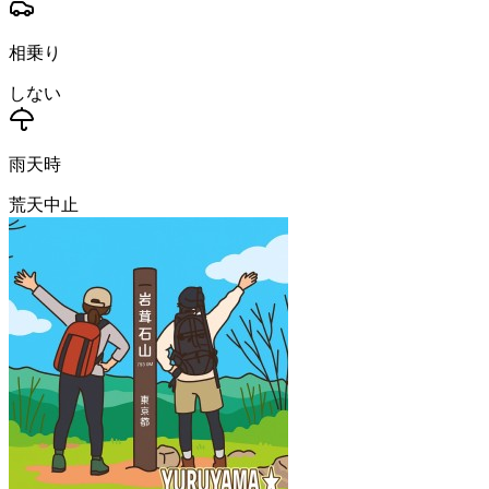
相乗り
しない
雨天時
荒天中止