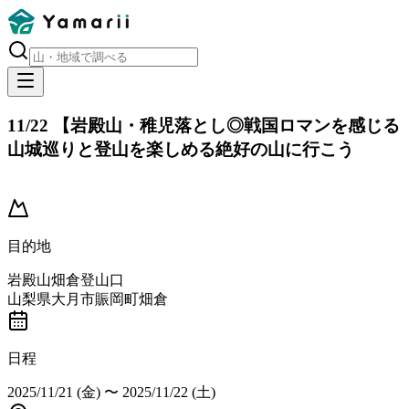
11/22 【岩殿山・稚児落とし◎戦国ロマンを感じる
山城巡りと登山を楽しめる絶好の山に行こう
開催済み
目的地
岩殿山畑倉登山口
山梨県大月市賑岡町畑倉
日程
2025/11/21 (金)
〜
2025/11/22 (土)