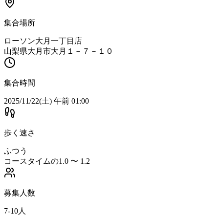
集合場所
ローソン大月一丁目店
山梨県大月市大月１－７－１０
集合時間
2025/11/22(土) 午前 01:00
歩く速さ
ふつう
コースタイムの1.0 〜 1.2
募集人数
7-10人