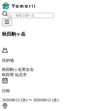
秋田駒ヶ岳
開催済み
目的地
秋田駒ヶ岳男女岳
秋田県 仙北市
日程
2020/08/12 (水)
〜
2020/08/12 (水)