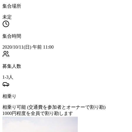
集合場所
未定
集合時間
2020/10/11(日) 午前 11:00
募集人数
1-3人
相乗り
相乗り可能 (交通費を参加者とオーナーで割り勘)
1000
円程度を全員で割り勘します