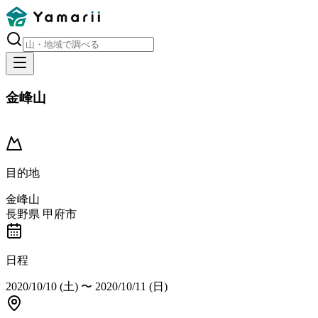
金峰山
開催済み
目的地
金峰山
長野県 甲府市
日程
2020/10/10 (土)
〜
2020/10/11 (日)