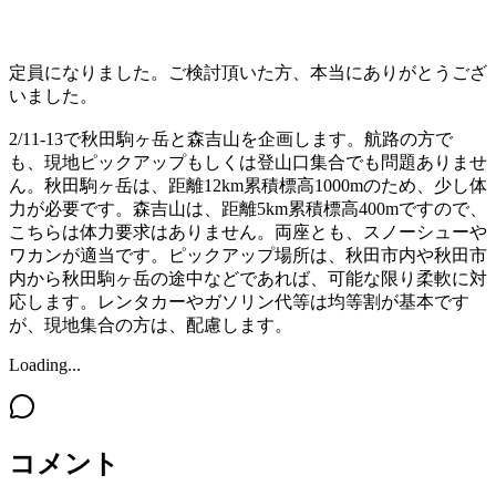
定員になりました。ご検討頂いた方、本当にありがとうござ
いました。
2/11-13で秋田駒ヶ岳と森吉山を企画します。航路の方で
も、現地ピックアップもしくは登山口集合でも問題ありませ
ん。秋田駒ヶ岳は、距離12km累積標高1000mのため、少し体
力が必要です。森吉山は、距離5km累積標高400mですので、
こちらは体力要求はありません。両座とも、スノーシューや
ワカンが適当です。ピックアップ場所は、秋田市内や秋田市
内から秋田駒ヶ岳の途中などであれば、可能な限り柔軟に対
応します。レンタカーやガソリン代等は均等割が基本です
が、現地集合の方は、配慮します。
Loading...
コメント