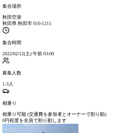
集合場所
秋田空港
秋田県 秋田市 010-1211
集合時間
2022/02/12(土) 午前 03:00
募集人数
1-3人
相乗り
相乗り可能 (交通費を参加者とオーナーで割り勘)
0
円程度を全員で割り勘します