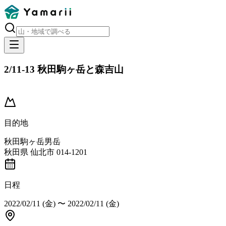
2/11-13 秋田駒ヶ岳と森吉山
開催済み
目的地
秋田駒ヶ岳男岳
秋田県 仙北市 014-1201
日程
2022/02/11 (金)
〜
2022/02/11 (金)