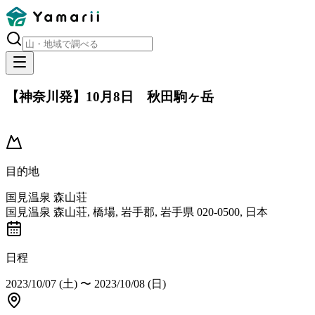
【神奈川発】10月8日 秋田駒ヶ岳
開催済み
目的地
国見温泉 森山荘
国見温泉 森山荘, 橋場, 岩手郡, 岩手県 020-0500, 日本
日程
2023/10/07 (土)
〜
2023/10/08 (日)