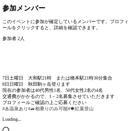
参加メンバー
このイベントに参加が確定しているメンバーです。プロフィ
ールをクリックすると、詳細を確認できます。
参加者
2
人
7日土曜日 大和駅21時 または橋本駅21時30分集合
8日日曜日 秋田駒ヶ岳登ります
現在の参加者は40代男性1名、50代女性2名の4名
交通費がかかるので、1－2名募集させていただきます
プロフィールご確認の上ご応募ください
#♨温泉あり
#🚙相乗りのみ可能
#🍁紅葉登山
Loading...