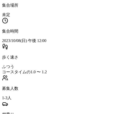
集合場所
未定
集合時間
2023/10/08(日) 午後 12:00
歩く速さ
ふつう
コースタイムの1.0 〜 1.2
募集人数
1-3人