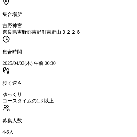
集合場所
吉野神宮
奈良県吉野郡吉野町吉野山３２２６
集合時間
2025/04/03(木) 午前 00:30
歩く速さ
ゆっくり
コースタイムの1.3 以上
募集人数
4-6人