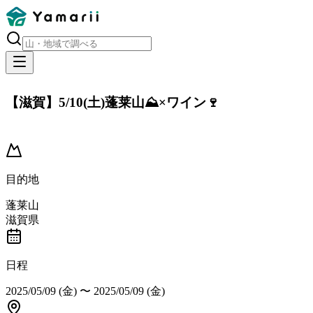
【滋賀】5/10(土)蓬莱山⛰️×ワイン🍷
開催済み
目的地
蓬莱山
滋賀県
日程
2025/05/09 (金)
〜
2025/05/09 (金)