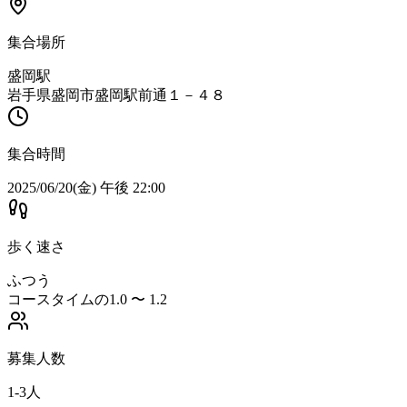
集合場所
盛岡駅
岩手県盛岡市盛岡駅前通１－４８
集合時間
2025/06/20(金) 午後 22:00
歩く速さ
ふつう
コースタイムの1.0 〜 1.2
募集人数
1-3人