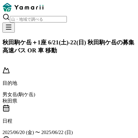
秋田駒ケ岳＋1座 6/21(土)-22(日) 秋田駒ケ岳の募集
高速バス OR 車 移動
開催済み
目的地
男女岳(駒ケ岳)
秋田県
日程
2025/06/20 (金)
〜
2025/06/22 (日)