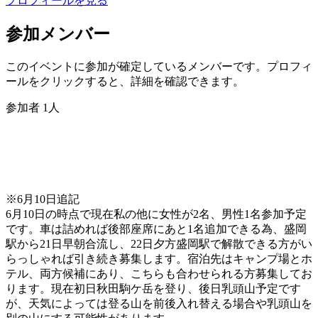
プロフィールを見る
参加メンバー
このイベントに参加が確定しているメンバーです。プロフィ
ールをクリックすると、詳細を確認できます。
参加者
1
人
※6月10日追記
6月10日の時点で現在私の他に女性が2名、男性1名参加予定
です。車は詰めれば後部座席にあと1名追加できる為、盛岡
駅から21日早朝合流し、22日夕方盛岡駅で解散できる方がい
らっしゃれば引き続き募集します。宿泊先はキャンプ場とホ
テル、両方候補にあり、こちらも合わせられる方募集してお
ります。現在初日秋田駒ケ岳を登り、後日乳頭山予定です
が、天気によっては登る山を前後入れ替える場合や乳頭山を