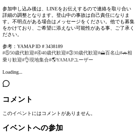
参加申し込み後は、LINEをお伝えするので連絡を取り合い
詳細の調整となります。登山中の事故は自己責任になりま
す。不明点がある場合はメッセージをください。他でも募集
をかけており、ご希望に添えない可能性がある事、ご了承く
ださい。
参考：YAMAP ID # 3438189
#⑤50歳代歓迎
#④40歳代歓迎
#③30歳代歓迎
#🗻百名山
#🚗相
乗り歓迎
#👌現地集合
#🌎YAMAPユーザー
Loading...
コメント
このイベントにはコメントがありません。
イベントへの参加