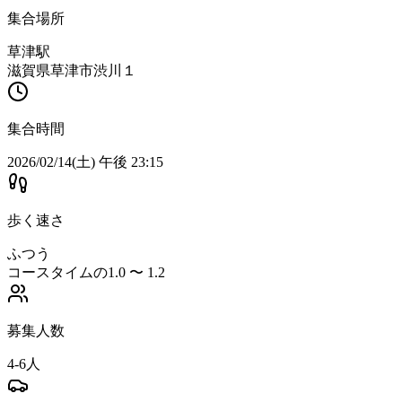
集合場所
草津駅
滋賀県草津市渋川１
集合時間
2026/02/14(土) 午後 23:15
歩く速さ
ふつう
コースタイムの1.0 〜 1.2
募集人数
4-6人