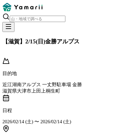
【滋賀】2/15(日)金勝アルプス
開催済み
目的地
近江湖南アルプス 一丈野駐車場 金勝
滋賀県大津市上田上桐生町
日程
2026/02/14 (土)
〜
2026/02/14 (土)