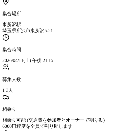
集合場所
東所沢駅
埼玉県所沢市東所沢5-21
集合時間
2026/04/11(土) 午後 21:15
募集人数
1-3人
相乗り
相乗り可能 (交通費を参加者とオーナーで割り勘)
6000
円程度を全員で割り勘します