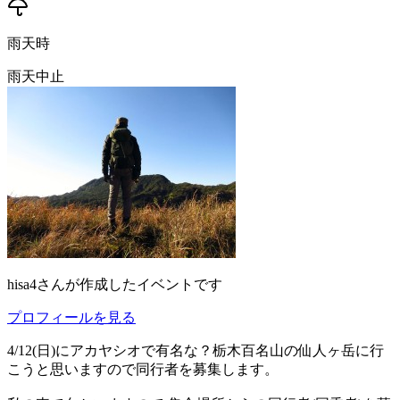
雨天時
雨天中止
hisa4
さんが作成したイベントです
プロフィールを見る
4/12(日)にアカヤシオで有名な？栃木百名山の仙人ヶ岳に行
こうと思いますので同行者を募集します。