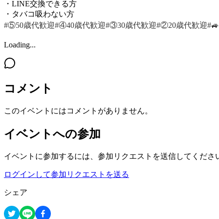
・LINE交換できる方
・タバコ吸わない方
#⑤50歳代歓迎
#④40歳代歓迎
#③30歳代歓迎
#②20歳代歓迎
#
Loading...
コメント
このイベントにはコメントがありません。
イベントへの参加
イベントに参加するには、参加リクエストを送信してくださ
ログインして参加リクエストを送る
シェア