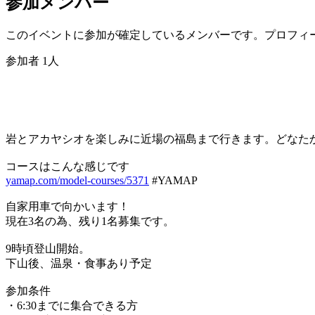
参加メンバー
このイベントに参加が確定しているメンバーです。プロフィ
参加者
1
人
岩とアカヤシオを楽しみに近場の福島まで行きます。どなた
コースはこんな感じです
yamap.com/model-courses/5371
#YAMAP
自家用車で向かいます！
現在3名の為、残り1名募集です。
9時頃登山開始。
下山後、温泉・食事あり予定
参加条件
・6:30までに集合できる方