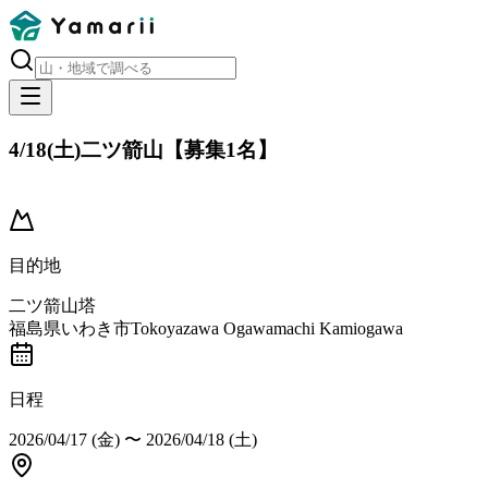
4/18(土)二ツ箭山【募集1名】
開催済み
目的地
二ツ箭山塔
福島県いわき市Tokoyazawa Ogawamachi Kamiogawa
日程
2026/04/17 (金)
〜
2026/04/18 (土)