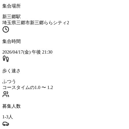
集合場所
新三郷駅
埼玉県三郷市新三郷ららシティ2
集合時間
2026/04/17(金) 午後 21:30
歩く速さ
ふつう
コースタイムの1.0 〜 1.2
募集人数
1-3人