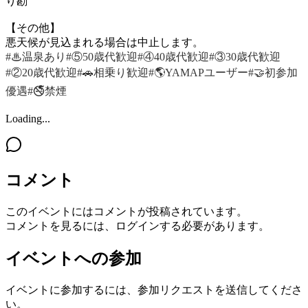
り勘
【その他】
悪天候が見込まれる場合は中止します。
#♨温泉あり
#⑤50歳代歓迎
#④40歳代歓迎
#③30歳代歓迎
#②20歳代歓迎
#🚗相乗り歓迎
#🌎YAMAPユーザー
#🤝初参加
優遇
#🚭禁煙
Loading...
コメント
このイベントにはコメントが投稿されています。
コメントを見るには、ログインする必要があります。
イベントへの参加
イベントに参加するには、参加リクエストを送信してくださ
い。