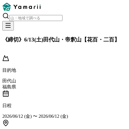
《締切》6/13(土)田代山・帝釈山【花百・二百】
開催済み
目的地
田代山
福島県
日程
2026/06/12 (金)
〜
2026/06/12 (金)