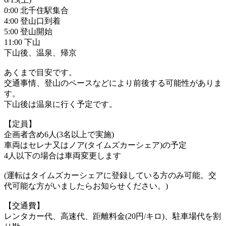
0:00 北千住駅集合
4:00 登山口到着
5:00 登山開始
11:00 下山
下山後、温泉、帰京
あくまで目安です。
交通事情、登山のペースなどにより前後する可能性がありま
す。
下山後は温泉に行く予定です。
【定員】
企画者含め6人(3名以上で実施)
車両はセレナ又はノア(タイムズカーシェア)の予定
4人以下の場合は車両変更します
(運転はタイムズカーシェアに登録している方のみ可能。交
代可能な方がいましたらお知らせください。)
【交通費】
レンタカー代、高速代、距離料金(20円/キロ)、駐車場代を割