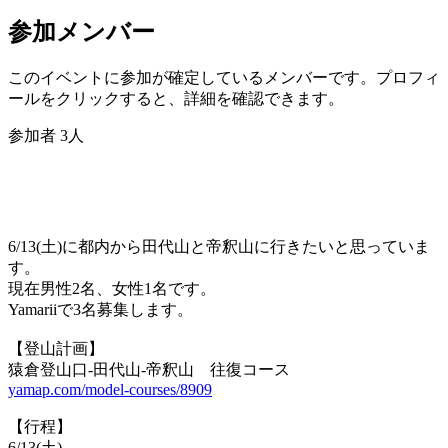
参加メンバー
このイベントに参加が確定しているメンバーです。プロフィ
ールをクリックすると、詳細を確認できます。
参加者
3
人
6/13(土)に都内から田代山と帝釈山に行きたいと思っていま
す。
現在男性2名、女性1名です。
Yamariiで3名募集します。
【登山計画】
猿倉登山口-田代山-帝釈山 往復コース
yamap.com/model-courses/8909
【行程】
6/13(土)