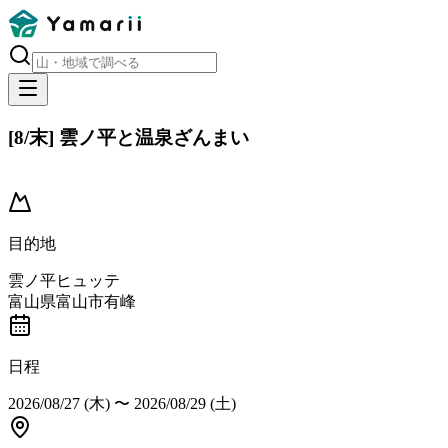
[8/末] 雲ノ平と温泉ざんまい
締め切り
目的地
雲ノ平ヒュッテ
富山県富山市有峰
日程
2026/08/27 (木)
〜
2026/08/29 (土)