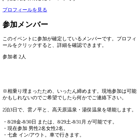
プロフィールを見る
参加メンバー
このイベントに参加が確定しているメンバーです。プロフィ
ールをクリックすると、詳細を確認できます。
参加者
2
人
※相乗り埋まったため、いったん締めます。現地参加は可能
かもしれないのでご希望でしたら何かでご連絡下さい。
2泊3日で、雲ノ平と、高天原温泉・湯俣温泉を堪能します。
・8/28金-8/30日 または、8/29土-8/31月 が可能です。
・現在参加 男性2名女性2名。
・七倉 イン/アウト。車で行きます。