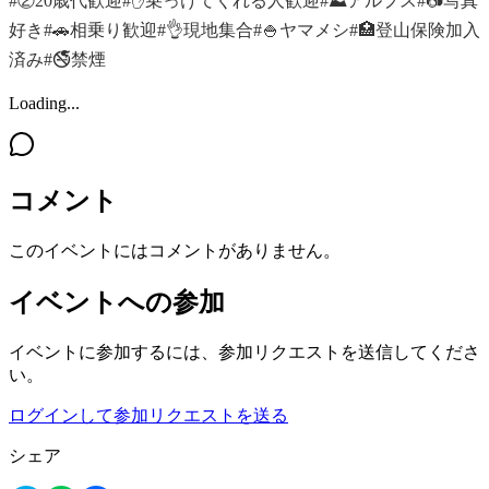
#②20歳代歓迎
#✋乗っけてくれる人歓迎
#⛰アルプス
#📷写真
好き
#🚗相乗り歓迎
#👌現地集合
#🍚ヤマメシ
#🏥登山保険加入
済み
#🚭禁煙
Loading...
コメント
このイベントにはコメントがありません。
イベントへの参加
イベントに参加するには、参加リクエストを送信してくださ
い。
ログインして参加リクエストを送る
シェア