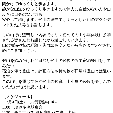
間かけてゆっくりと歩きます。
静かな山道をゆっくり歩きますので体力に自信のない方や山
歩きに自身のない方も
安心して歩けます。登山の途中でちょっとした山のアクシデ
ント対処法等をお話します。
この山行は堅苦しい内容ではなく初めての山小屋体験に参加
される皆さんとお話しながら過ごしていきます。
山の知識や私の経験・失敗談も交えながら歩きますのでお気
軽にご参加下さい。
登山を始めたけれど日帰り登山の経験のみで宿泊登山をして
みたい。
宿泊を伴う登山は、計画方法や持ち物が日帰り登山とは違い
ます。
この山行を通じて宿泊登山の知識、山小屋の経験を楽しんで
いただければと思います。
【スケジュール】
・7月4日(土) 歩行距離約10㎞
1100 JR奥多摩駅集合
1130 西東京バス 奥多摩駅バス亭 出発