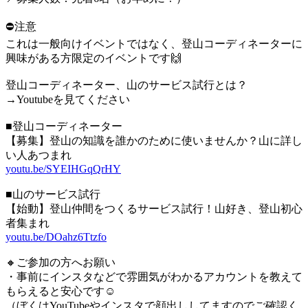
⛔️注意
これは一般向けイベントではなく、登山コーディネーターに
興味がある方限定のイベントです🙌
登山コーディネーター、山のサービス試行とは？
→Youtubeを見てください
■登山コーディネーター
【募集】登山の知識を誰かのために使いませんか？山に詳し
い人あつまれ
youtu.be/SYEIHGqQrHY
■山のサービス試行
【始動】登山仲間をつくるサービス試行！山好き、登山初心
者集まれ
youtu.be/DOahz6Ttzfo
🔸ご参加の方へお願い
・事前にインスタなどで雰囲気がわかるアカウントを教えて
もらえると安心です☺️
（ぼくはYouTubeやインスタで顔出ししてますのでご確認く