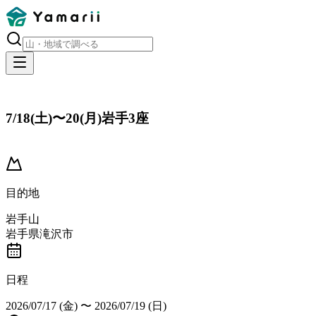
7/18(土)〜20(月)岩手3座
キャンセル
目的地
岩手山
岩手県滝沢市
日程
2026/07/17 (金)
〜
2026/07/19 (日)