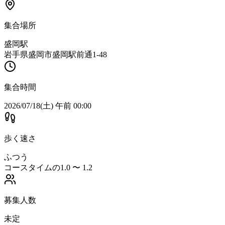
集合場所
盛岡駅
岩手県盛岡市盛岡駅前通1-48
集合時間
2026/07/18(土) 午前 00:00
歩く速さ
ふつう
コースタイムの1.0 〜 1.2
募集人数
未定