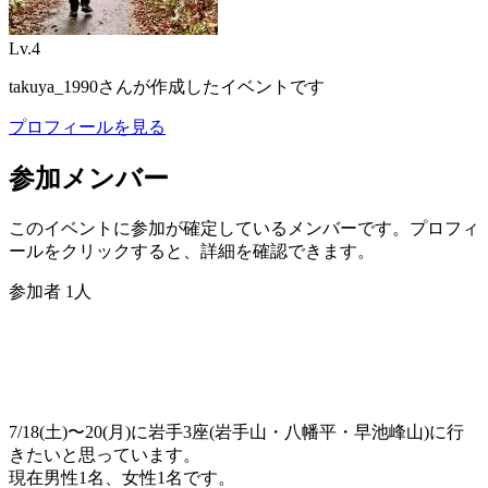
Lv.
4
takuya_1990
さんが作成したイベントです
プロフィールを見る
参加メンバー
このイベントに参加が確定しているメンバーです。プロフィ
ールをクリックすると、詳細を確認できます。
参加者
1
人
7/18(土)〜20(月)に岩手3座(岩手山・八幡平・早池峰山)に行
きたいと思っています。
現在男性1名、女性1名です。