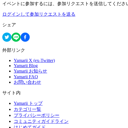
イベントに参加するには、参加リクエストを送信してくださ
ログインして参加リクエストを送る
シェア
外部リンク
Yamarii X (ex-Twitter)
Yamarii Blog
Yamarii お知らせ
Yamarii FAQ
お問い合わせ
サイト内
Yamarii トップ
カテゴリ一覧
プライバシーポリシー
コミュニティガイドライン
はじめてガイド