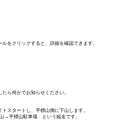
ールをクリックすると、詳細を確認できます。
したら何かでお知らせください。
イトスタートし、平標山側に下山します。
平標山→平標山駐車場 という縦走です。