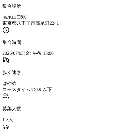
集合場所
高尾山口駅
東京都八王子市高尾町2241
集合時間
2026/07/03(金) 午後 15:00
歩く速さ
はやめ
コースタイムの0.9 以下
募集人数
1-3人